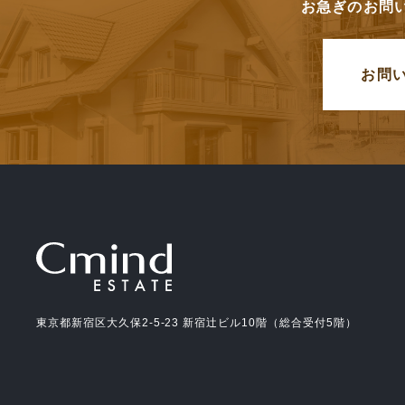
お急ぎのお問
お問
東京都新宿区大久保2-5-23 新宿辻ビル10階（総合受付5階）